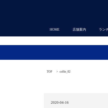
HOME
店舗案内
ラン
TOP
coffie_02
2020-04-16