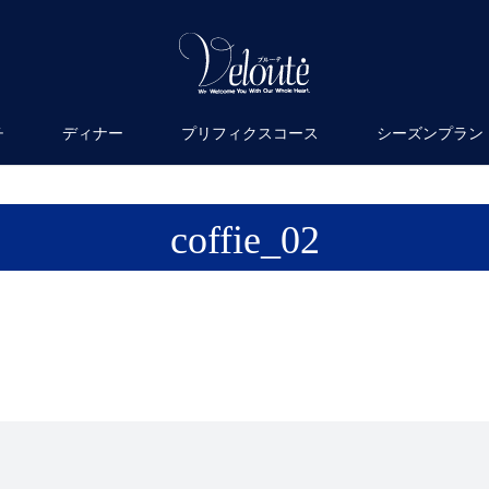
チ
ディナー
プリフィクスコース
シーズンプラン
coffie_02