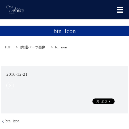
メ
btn_icon
TOP
[
共通パーツ画像
]
btn_icon
2016-12-21
btn_icon