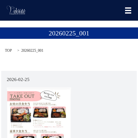
メ
20260225_001
TOP
20260225_001
2026-02-25