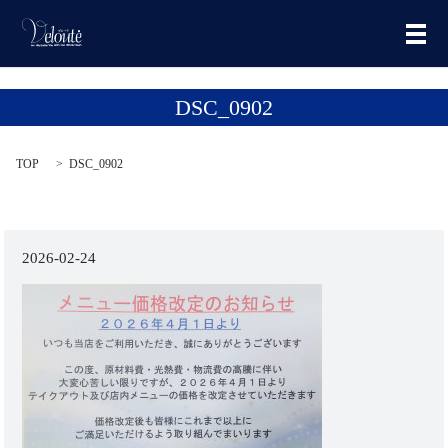
メ
DSC_0902
TOP
DSC_0902
2026-02-24